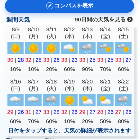
コンパスを表示
週間天気
90日間の天気を見る
8/9
8/10
8/11
8/12
8/13
8/14
8/15
(日)
(月)
(火)
(水)
(木)
(金)
(土)
30
|
28
32
|
28
33
|
26
33
|
23
33
|
25
33
|
25
33
|
27
10%
10%
20%
60%
90%
70%
60%
8/16
8/17
8/18
8/19
8/20
8/21
8/22
(日)
(月)
(火)
(水)
(木)
(金)
(土)
29
|
26
31
|
27
33
|
28
32
|
26
29
|
27
28
|
26
27
|
26
60%
70%
60%
10%
20%
50%
80%
日付をタップすると、天気の詳細が表示されます