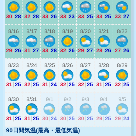
30
|
28
32
|
28
33
|
26
33
|
23
33
|
25
33
|
25
33
|
27
2
8/16
8/17
8/18
8/19
8/20
8/21
8/22
29
|
26
31
|
27
33
|
28
32
|
26
29
|
27
28
|
26
27
|
26
2
8/23
8/24
8/25
8/26
8/27
8/28
8/29
31
|
25
32
|
25
31
|
24
32
|
25
32
|
25
31
|
25
32
|
25
2
8/30
8/31
9/1
9/2
9/3
9/4
9/5
31
|
25
31
|
25
30
|
24
30
|
25
30
|
25
29
|
25
29
|
24
90日間気温(最高・最低気温)