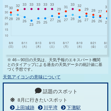
※ 46～90日の天気は、天気予報のエキスパート機関
とのタイアップによる過去の天気データの統計値に基
づく予想です。
天気アイコンの意味について
話題のスポット
8月に行きたいスポット
上田城跡
川平湾
下灘駅