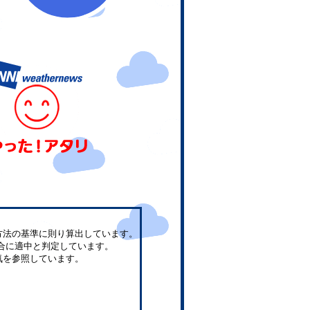
方法の基準に則り算出しています。
合に適中と判定しています。
気を参照しています。
。