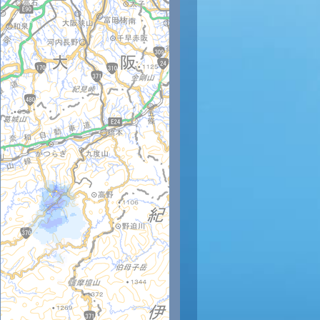
時
12時
13時
14時
15時
16時
17時
18時
19時
20
32
32
31
31
30
29
28
28
27