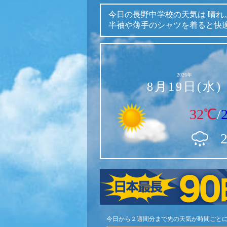
今日の長野中学校の天気は
晴れ
半袖や薄手のシャツを着ると快
2026年
8月19日(水)
32℃
/
今日から２週間分まで先の天気が時間ごと