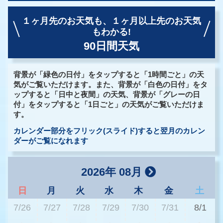
１ヶ月先のお天気も、
１ヶ月以上先のお天気
もわかる!
90日間天気
背景が「緑色の日付」をタップすると「1時間ごと」の天
気がご覧いただけます。また、背景が「白色の日付」をタ
ップすると「日中と夜間」の天気、背景が「グレーの日
付」をタップすると「1日ごと」の天気がご覧いただけま
す。
カレンダー部分をフリック(スライド)すると翌月のカレン
ダーがご覧になれます
2026年 08月
日
月
火
水
木
金
土
7/26
7/27
7/28
7/29
7/30
7/31
8/1