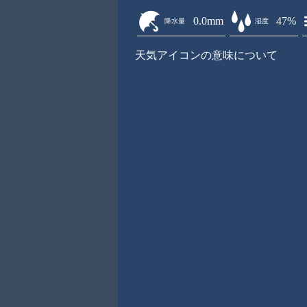
0.0mm
47%
降水量
湿度
天気アイコンの意味について