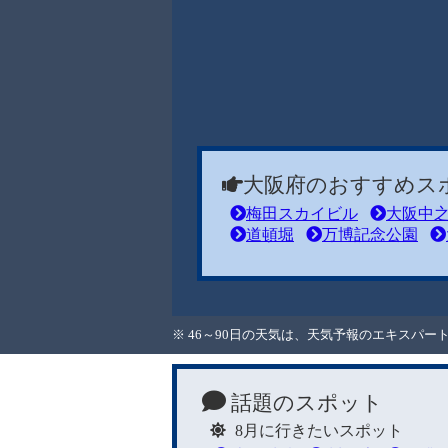
大阪府のおすすめス
梅田スカイビル
大阪中
道頓堀
万博記念公園
※ 46～90日の天気は、天気予報のエキスパ
話題のスポット
8月に行きたいスポット