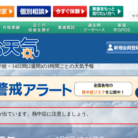
学校
>
14日間(2週間)の1時間ごとの天気予報
 が出ています。熱中症に注意しましょう。