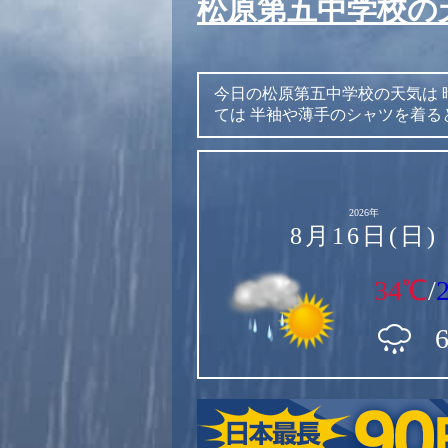
松原第五中学校の
今日の松原第五中学校の天気は
ては
半袖や薄手のシャツを着る
2026年
8月16日(日)
34℃
/