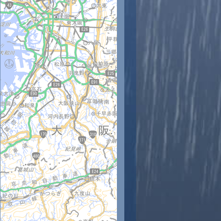
時
11時
12時
13時
14時
15時
16時
17時
18時