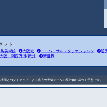
ポット
之島美術館
大阪城
ユニバーサルスタジオジャパン
通
大阪・関西万博(夢洲)
新世界
ート機関とのタイアップによる過去の天気データの統計値に基づく予想です。