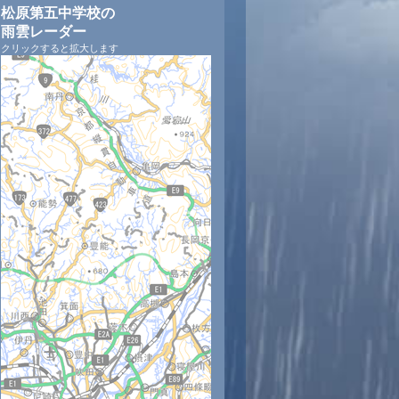
松原第五中学校の
雨雲レーダー
クリックすると拡大します