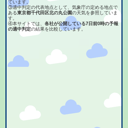
ています。
③適中判定の代表地点として、気象庁の定める地点で
ある
東京都千代田区北の丸公園
の天気を参照していま
す。
④本サイトでは、
各社が公開している7日前0時の予報
の適中判定
の結果を比較しています。