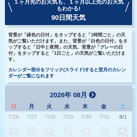
１ヶ月先のお天気も、
１ヶ月以上先のお天気
もわかる!
90日間天気
背景が「緑色の日付」をタップすると「1時間ごと」の天
気がご覧いただけます。また、背景が「白色の日付」をタ
ップすると「日中と夜間」の天気、背景が「グレーの日
付」をタップすると「1日ごと」の天気がご覧いただけま
す。
カレンダー部分をフリック(スライド)すると翌月のカレン
ダーがご覧になれます
2026年 08月
日
月
火
水
木
金
土
7/26
7/27
7/28
7/29
7/30
7/31
8/1