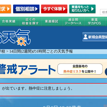
学校
>
14日間(2週間)の1時間ごとの天気予報
ト が出ています。熱中症に注意しましょう。