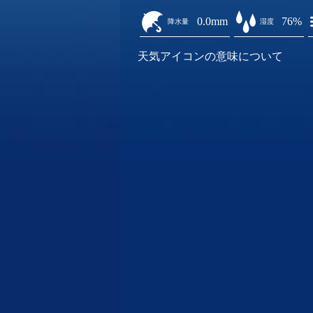
0.0mm
76%
降水量
湿度
天気アイコンの意味について