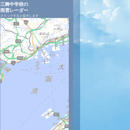
三舞中学校の
雨雲レーダー
クリックすると拡大します