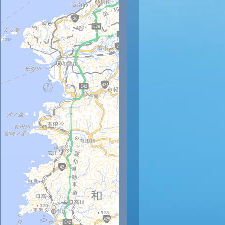
時
11時
12時
13時
14時
15時
16時
17時
18時