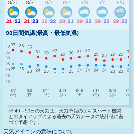
8/30
8/31
9/1
9/2
9/3
9/4
9/5
31
|
23
31
|
23
30
|
22
28
|
21
29
|
22
29
|
22
29
|
22
90日間気温(最高・最低気温)
※ 46～90日の天気は、天気予報のエキスパート機関
とのタイアップによる過去の天気データの統計値に基
づく予想です。
天気アイコンの意味について