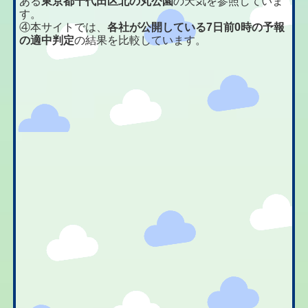
ある
東京都千代田区北の丸公園
の天気を参照していま
す。
④本サイトでは、
各社が公開している7日前0時の予報
の適中判定
の結果を比較しています。