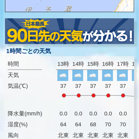
1時間ごとの天気
時間
13時
14時
15時
16時
17時
1
天気
気温(℃)
37
37
37
37
37
3
降水量(mm/h)
0.0
0.0
0.0
0.0
0.0
0
湿度(%)
64
64
68
70
70
7
風向
北東
北東
北東
北東
北東