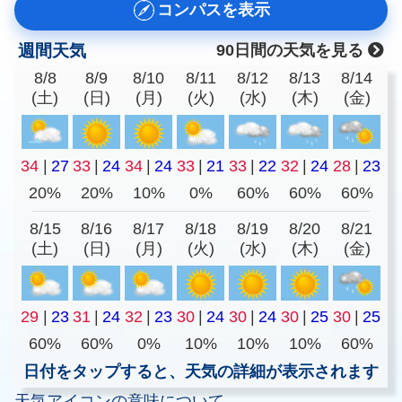
コンパスを表示
週間天気
90日間の天気を見る
8/8
8/9
8/10
8/11
8/12
8/13
8/14
(土)
(日)
(月)
(火)
(水)
(木)
(金)
34
|
27
33
|
24
34
|
24
33
|
21
33
|
22
32
|
24
28
|
23
20%
20%
10%
0%
60%
60%
60%
8/15
8/16
8/17
8/18
8/19
8/20
8/21
(土)
(日)
(月)
(火)
(水)
(木)
(金)
29
|
23
31
|
24
32
|
23
30
|
24
30
|
24
30
|
25
30
|
25
60%
60%
0%
10%
10%
10%
60%
日付をタップすると、天気の詳細が表示されます
天気アイコンの意味について