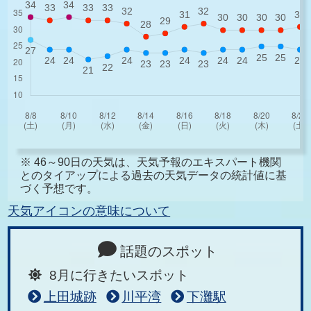
※ 46～90日の天気は、天気予報のエキスパート機関
とのタイアップによる過去の天気データの統計値に基
づく予想です。
天気アイコンの意味について
話題のスポット
8月に行きたいスポット
上田城跡
川平湾
下灘駅