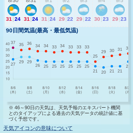
8/30
8/31
9/1
9/2
9/3
9/4
9/5
31
|
24
31
|
24
31
|
24
29
|
22
29
|
22
30
|
23
29
|
23
90日間気温(最高・最低気温)
※ 46～90日の天気は、天気予報のエキスパート機関
とのタイアップによる過去の天気データの統計値に基
づく予想です。
天気アイコンの意味について