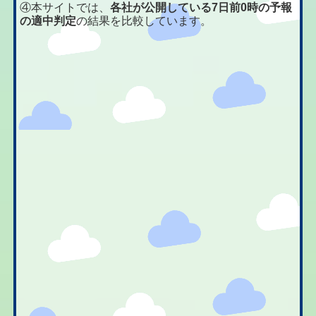
④本サイトでは、
各社が公開している7日前0時の予報
の適中判定
の結果を比較しています。