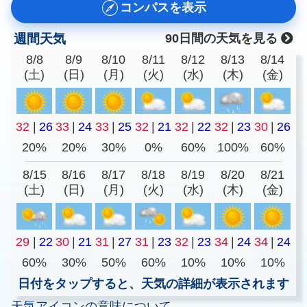
コンパスを表示
週間天気
90日間の天気を見る
8/8
8/9
8/10
8/11
8/12
8/13
8/14
(土)
(日)
(月)
(火)
(水)
(木)
(金)
32
|
26
33
|
24
33
|
25
32
|
21
32
|
22
32
|
23
30
|
26
20%
20%
30%
0%
60%
100%
60%
8/15
8/16
8/17
8/18
8/19
8/20
8/21
(土)
(日)
(月)
(火)
(水)
(木)
(金)
29
|
22
30
|
21
31
|
27
31
|
23
32
|
23
34
|
24
34
|
24
60%
30%
50%
60%
10%
10%
10%
日付をタップすると、天気の詳細が表示されます
天気アイコンの意味について