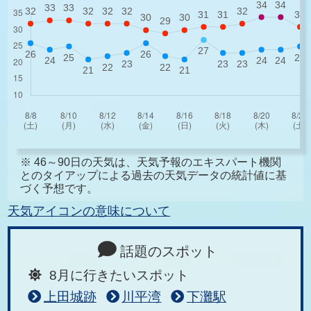
※ 46～90日の天気は、天気予報のエキスパート機関
とのタイアップによる過去の天気データの統計値に基
づく予想です。
天気アイコンの意味について
話題のスポット
8月に行きたいスポット
上田城跡
川平湾
下灘駅