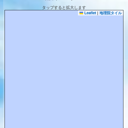
タップすると拡大します
Leaflet
|
地理院タイル