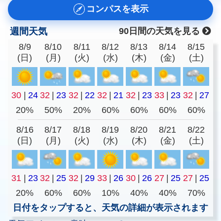
コンパスを表示
週間天気
90日間の天気を見る
8/9
8/10
8/11
8/12
8/13
8/14
8/15
(日)
(月)
(火)
(水)
(木)
(金)
(土)
30
|
24
32
|
23
32
|
22
32
|
21
32
|
23
33
|
23
32
|
27
20%
50%
20%
60%
60%
60%
60%
8/16
8/17
8/18
8/19
8/20
8/21
8/22
(日)
(月)
(火)
(水)
(木)
(金)
(土)
31
|
23
32
|
25
32
|
29
33
|
26
30
|
26
27
|
25
27
|
25
20%
60%
60%
10%
40%
40%
70%
日付をタップすると、天気の詳細が表示されます