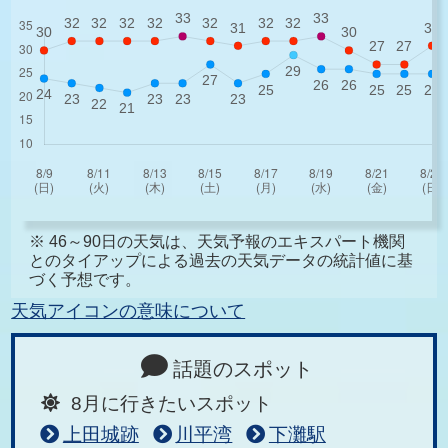
※ 46～90日の天気は、天気予報のエキスパート機関
とのタイアップによる過去の天気データの統計値に基
づく予想です。
天気アイコンの意味について
話題のスポット
8月に行きたいスポット
上田城跡
川平湾
下灘駅