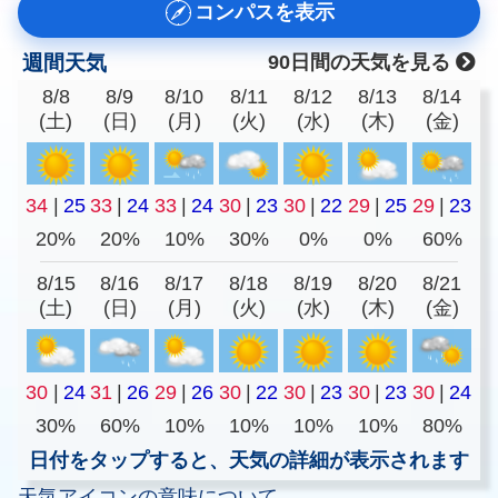
コンパスを表示
週間天気
90日間の天気を見る
8/8
8/9
8/10
8/11
8/12
8/13
8/14
(土)
(日)
(月)
(火)
(水)
(木)
(金)
34
|
25
33
|
24
33
|
24
30
|
23
30
|
22
29
|
25
29
|
23
20%
20%
10%
30%
0%
0%
60%
8/15
8/16
8/17
8/18
8/19
8/20
8/21
(土)
(日)
(月)
(火)
(水)
(木)
(金)
30
|
24
31
|
26
29
|
26
30
|
22
30
|
23
30
|
23
30
|
24
30%
60%
10%
10%
10%
10%
80%
日付をタップすると、天気の詳細が表示されます
天気アイコンの意味について