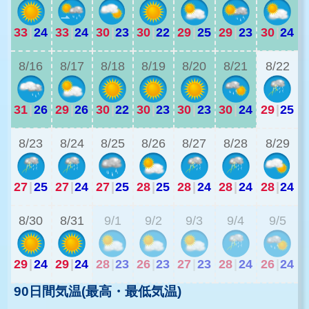
33
|
24
33
|
24
30
|
23
30
|
22
29
|
25
29
|
23
30
|
24
2
8/16
8/17
8/18
8/19
8/20
8/21
8/22
31
|
26
29
|
26
30
|
22
30
|
23
30
|
23
30
|
24
29
|
25
2
8/23
8/24
8/25
8/26
8/27
8/28
8/29
27
|
25
27
|
24
27
|
25
28
|
25
28
|
24
28
|
24
28
|
24
2
8/30
8/31
9/1
9/2
9/3
9/4
9/5
29
|
24
29
|
24
28
|
23
26
|
23
27
|
23
28
|
24
26
|
24
90日間気温(最高・最低気温)