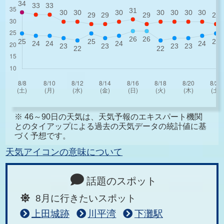
※ 46～90日の天気は、天気予報のエキスパート機関
とのタイアップによる過去の天気データの統計値に基
づく予想です。
天気アイコンの意味について
話題のスポット
8月に行きたいスポット
上田城跡
川平湾
下灘駅