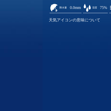
0.0mm
75%
降水量
湿度
天気アイコンの意味について