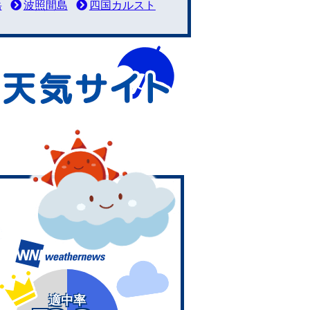
岳
波照間島
四国カルスト
適中率