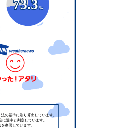
73.3
%
方法の基準に則り算出しています。
合に適中と判定しています。
気を参照しています。