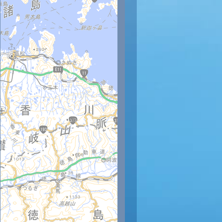
時
11時
12時
13時
14時
15時
16時
17時
18時