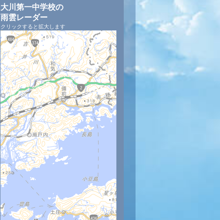
大川第一中学校の
雨雲レーダー
クリックすると拡大します