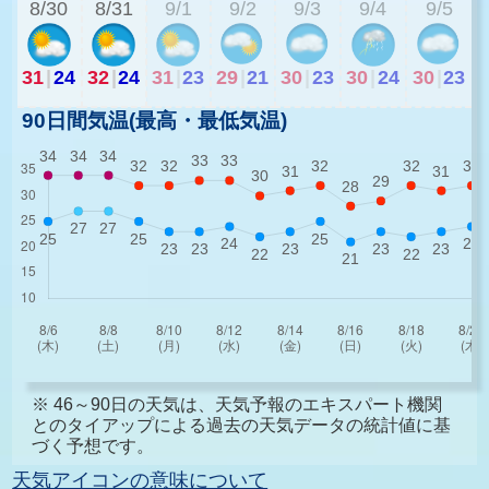
8/30
8/31
9/1
9/2
9/3
9/4
9/5
31
|
24
32
|
24
31
|
23
29
|
21
30
|
23
30
|
24
30
|
23
90日間気温(最高・最低気温)
※ 46～90日の天気は、天気予報のエキスパート機関
とのタイアップによる過去の天気データの統計値に基
づく予想です。
天気アイコンの意味について