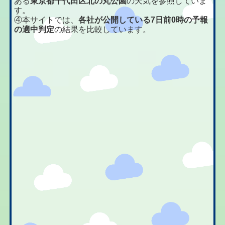
ある
東京都千代田区北の丸公園
の天気を参照していま
す。
④本サイトでは、
各社が公開している7日前0時の予報
の適中判定
の結果を比較しています。