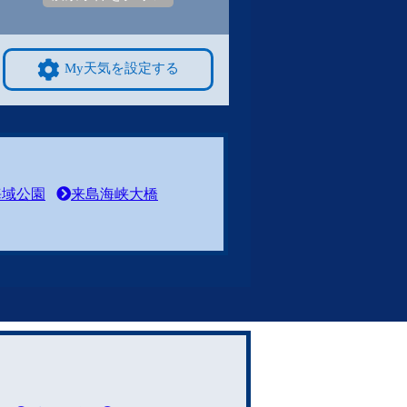
My天気を設定する
海域公園
来島海峡大橋