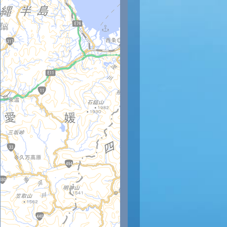
時
11時
12時
13時
14時
15時
16時
17時
18時