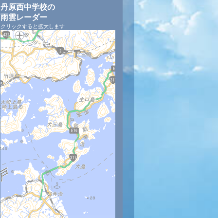
丹原西中学校の
雨雲レーダー
クリックすると拡大します