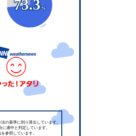
73.3
%
方法の基準に則り算出しています。
合に適中と判定しています。
気を参照しています。