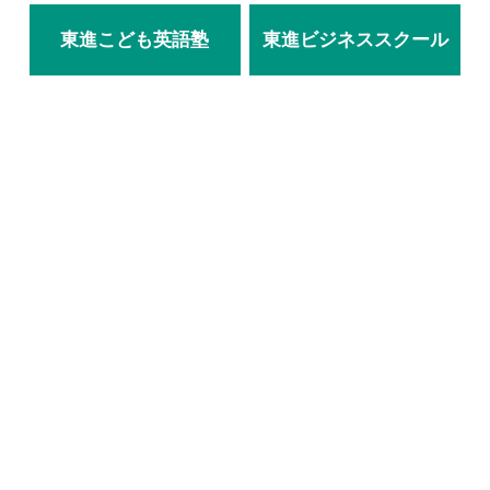
東進こども英語塾
東進ビジネススクール