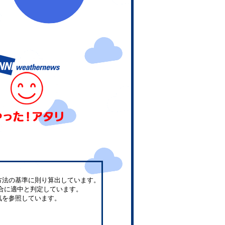
方法の基準に則り算出しています。
合に適中と判定しています。
気を参照しています。
。