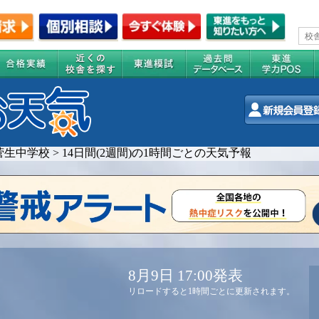
菅生中学校
>
14日間(2週間)の1時間ごとの天気予報
8月9日 17:00発表
リロードすると1時間ごとに更新されます。