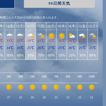
90日間天気
1時間ごとの天気やその日の詳細が見られます。
(木)
(金)
(土)
(日)
(月)
(火)
(水)
(木)
(金)
(土)
14
15
16
17
18
19
20
21
22
3℃
33℃
32℃
29℃
31℃
33℃
31℃
29℃
27℃
27℃
4℃
24℃
26℃
25℃
26℃
27℃
25℃
26℃
25℃
25℃
0%
80%
60%
30%
70%
60%
10%
20%
30%
80%
3時
4時
5時
6時
7時
8時
9時
10時
11
27
26
26
26
25
25
25
25
26