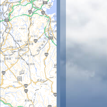
時
12時
13時
14時
15時
16時
17時
18時
19時
20
27
27
28
28
29
29
29
28
28