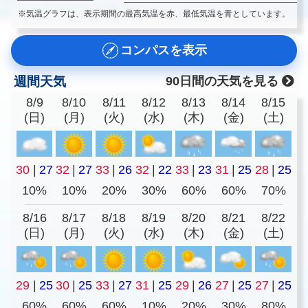
※気温グラフは、表示期間の最高気温を赤、最低気温を青としています。
コンパスを表示
週間天気
90日間の天気を見る
8/9
8/10
8/11
8/12
8/13
8/14
8/15
(日)
(月)
(火)
(水)
(木)
(金)
(土)
30
|
27
32
|
27
33
|
26
32
|
22
33
|
23
31
|
25
28
|
25
10%
10%
20%
30%
60%
60%
70%
8/16
8/17
8/18
8/19
8/20
8/21
8/22
(日)
(月)
(火)
(水)
(木)
(金)
(土)
29
|
25
30
|
25
33
|
27
31
|
25
29
|
26
27
|
25
27
|
25
60%
60%
60%
10%
20%
30%
80%