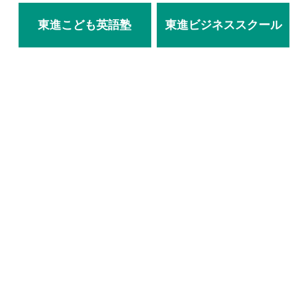
東進こども英語塾
東進ビジネススクール