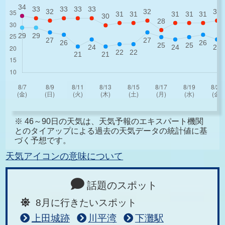
※ 46～90日の天気は、天気予報のエキスパート機関
とのタイアップによる過去の天気データの統計値に基
づく予想です。
天気アイコンの意味について
話題のスポット
8月に行きたいスポット
上田城跡
川平湾
下灘駅