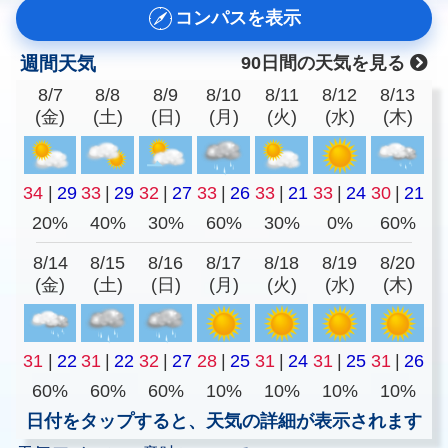
コンパスを表示
週間天気
90日間の天気を見る
8/7
8/8
8/9
8/10
8/11
8/12
8/13
(金)
(土)
(日)
(月)
(火)
(水)
(木)
34
|
29
33
|
29
32
|
27
33
|
26
33
|
21
33
|
24
30
|
21
20%
40%
30%
60%
30%
0%
60%
8/14
8/15
8/16
8/17
8/18
8/19
8/20
(金)
(土)
(日)
(月)
(火)
(水)
(木)
31
|
22
31
|
22
32
|
27
28
|
25
31
|
24
31
|
25
31
|
26
60%
60%
60%
10%
10%
10%
10%
日付をタップすると、天気の詳細が表示されます