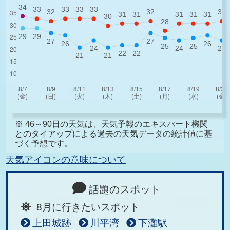
※ 46～90日の天気は、天気予報のエキスパート機関
とのタイアップによる過去の天気データの統計値に基
づく予想です。
天気アイコンの意味について
話題のスポット
8月に行きたいスポット
上田城跡
川平湾
下灘駅