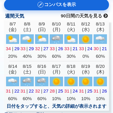
コンパスを表示
週間天気
90日間の天気を見る
8/7
8/8
8/9
8/10
8/11
8/12
8/13
(金)
(土)
(日)
(月)
(火)
(水)
(木)
34
|
29
33
|
29
32
|
27
33
|
26
33
|
21
33
|
24
30
|
21
20%
40%
30%
60%
30%
0%
60%
8/14
8/15
8/16
8/17
8/18
8/19
8/20
(金)
(土)
(日)
(月)
(火)
(水)
(木)
31
|
22
31
|
22
32
|
27
28
|
25
31
|
24
31
|
25
31
|
26
60%
60%
60%
10%
10%
10%
10%
日付をタップすると、天気の詳細が表示されます