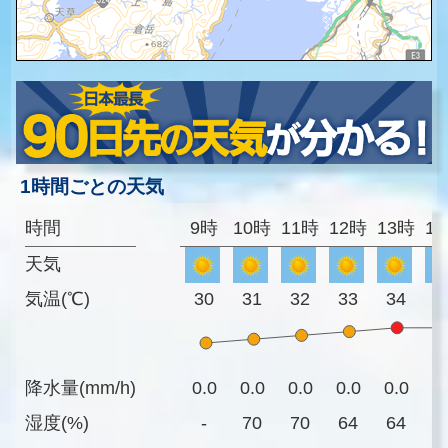
1時間ごとの天気
時間
9時
10時
11時
12時
13時
1
天気
気温(℃)
30
31
32
33
34
3
降水量(mm/h)
0.0
0.0
0.0
0.0
0.0
0
湿度(%)
-
70
70
64
64
6