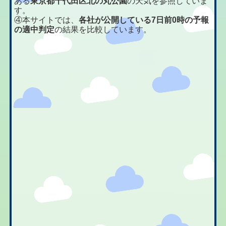
ある
東京都千代田区北の丸公園
の天気を参照していま
す。
④本サイトでは、
各社が公開している7日前0時の予報
の適中判定
の結果を比較しています。