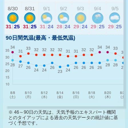
8/30
8/31
9/1
9/2
9/3
9/4
9/5
31
|
25
31
|
25
31
|
24
28
|
24
29
|
24
29
|
25
29
|
25
90日間気温(最高・最低気温)
※ 46～90日の天気は、天気予報のエキスパート機関
とのタイアップによる過去の天気データの統計値に基
づく予想です。