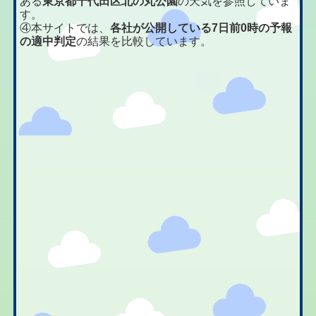
ある
東京都千代田区北の丸公園
の天気を参照していま
す。
④本サイトでは、
各社が公開している7日前0時の予報
の適中判定
の結果を比較しています。