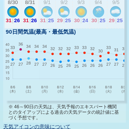
8/30
8/31
9/1
9/2
9/3
9/4
9/5
31
|
26
31
|
26
31
|
25
29
|
25
30
|
24
30
|
25
29
|
25
90日間気温(最高・最低気温)
※ 46～90日の天気は、天気予報のエキスパート機関
とのタイアップによる過去の天気データの統計値に基
づく予想です。
天気アイコンの意味について