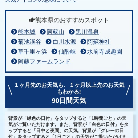
熊本県のおすすめスポット
熊本城
阿蘇山
黒川温泉
菊池渓谷
白川水源
阿蘇神社
草千里ヶ浜
仙酔峡
水前寺成趣園
阿蘇ファームランド
１ヶ月先のお天気も、
１ヶ月以上先のお天気
もわかる!
90日間天気
背景が「緑色の日付」をタップすると「1時間ごと」の天
気がご覧いただけます。また、背景が「白色の日付」をタ
ップすると「日中と夜間」の天気、背景が「グレーの日
付」をタップすると「1日ごと」の天気がご覧いただけま