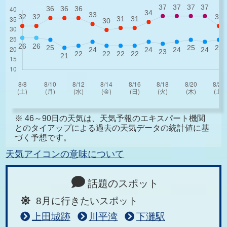
※ 46～90日の天気は、天気予報のエキスパート機関
とのタイアップによる過去の天気データの統計値に基
づく予想です。
天気アイコンの意味について
話題のスポット
8月に行きたいスポット
上田城跡
川平湾
下灘駅