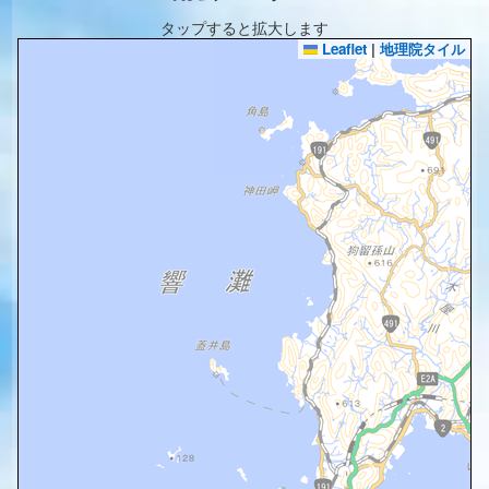
タップすると拡大します
Leaflet
|
地理院タイル