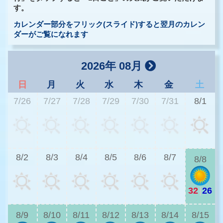
す。
カレンダー部分をフリック(スライド)すると翌月のカレン
ダーがご覧になれます
2026年 08月
日
月
火
水
木
金
土
7/26
7/27
7/28
7/29
7/30
7/31
8/1
3
8/2
8/3
8/4
8/5
8/6
8/7
8/8
32
|
26
3
8/9
8/10
8/11
8/12
8/13
8/14
8/15