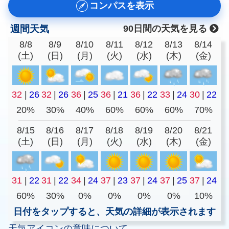
コンパスを表示
週間天気
90日間の天気を見る
8/8
8/9
8/10
8/11
8/12
8/13
8/14
(土)
(日)
(月)
(火)
(水)
(木)
(金)
32
|
26
32
|
26
36
|
25
36
|
21
36
|
22
33
|
24
30
|
22
20%
30%
40%
60%
60%
60%
70%
8/15
8/16
8/17
8/18
8/19
8/20
8/21
(土)
(日)
(月)
(火)
(水)
(木)
(金)
31
|
22
31
|
22
34
|
24
37
|
23
37
|
24
37
|
25
37
|
24
60%
30%
0%
0%
0%
0%
10%
日付をタップすると、天気の詳細が表示されます
天気アイコンの意味について