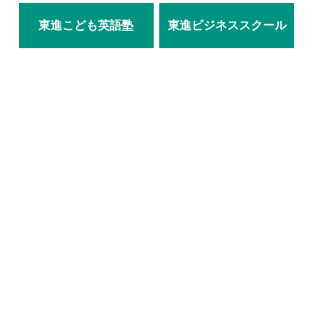
東進こども英語塾
東進ビジネススクール