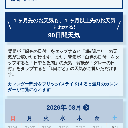
１ヶ月先のお天気も、
１ヶ月以上先のお天気
もわかる!
90日間天気
背景が「緑色の日付」をタップすると「1時間ごと」の天
気がご覧いただけます。また、背景が「白色の日付」をタ
ップすると「日中と夜間」の天気、背景が「グレーの日
付」をタップすると「1日ごと」の天気がご覧いただけま
す。
カレンダー部分をフリック(スライド)すると翌月のカレン
ダーがご覧になれます
2026年 08月
日
月
火
水
木
金
土
7/26
7/27
7/28
7/29
7/30
7/31
8/1