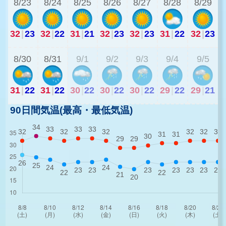
8/23
8/24
8/25
8/26
8/27
8/28
8/29
32
|
23
32
|
22
31
|
21
32
|
23
32
|
23
31
|
22
32
|
23
2
8/30
8/31
9/1
9/2
9/3
9/4
9/5
31
|
22
31
|
22
30
|
22
30
|
22
30
|
22
29
|
22
29
|
21
90日間気温(最高・最低気温)