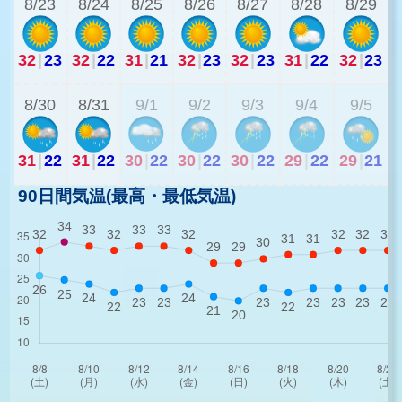
8/23
8/24
8/25
8/26
8/27
8/28
8/29
32
|
23
32
|
22
31
|
21
32
|
23
32
|
23
31
|
22
32
|
23
2
8/30
8/31
9/1
9/2
9/3
9/4
9/5
31
|
22
31
|
22
30
|
22
30
|
22
30
|
22
29
|
22
29
|
21
90日間気温(最高・最低気温)