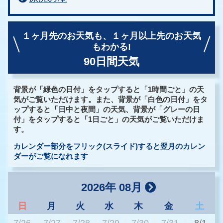
１ヶ月先のお天気も、
１ヶ月以上先のお天気
もわかる!
90日間天気
背景が「緑色の日付」をタップすると「1時間ごと」の天
気がご覧いただけます。また、背景が「白色の日付」をタ
ップすると「日中と夜間」の天気、背景が「グレーの日
付」をタップすると「1日ごと」の天気がご覧いただけま
す。
カレンダー部分をフリック(スライド)すると翌月のカレン
ダーがご覧になれます
2026年 08月
日
月
火
水
木
金
土
7/26
7/27
7/28
7/29
7/30
7/31
8/1