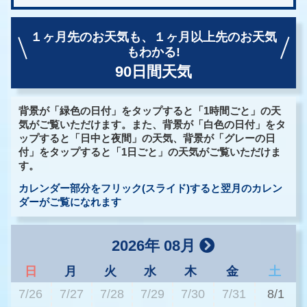
１ヶ月先のお天気も、
１ヶ月以上先のお天気
もわかる!
90日間天気
背景が「緑色の日付」をタップすると「1時間ごと」の天
気がご覧いただけます。また、背景が「白色の日付」をタ
ップすると「日中と夜間」の天気、背景が「グレーの日
付」をタップすると「1日ごと」の天気がご覧いただけま
す。
カレンダー部分をフリック(スライド)すると翌月のカレン
ダーがご覧になれます
2026年 08月
日
月
火
水
木
金
土
7/26
7/27
7/28
7/29
7/30
7/31
8/1