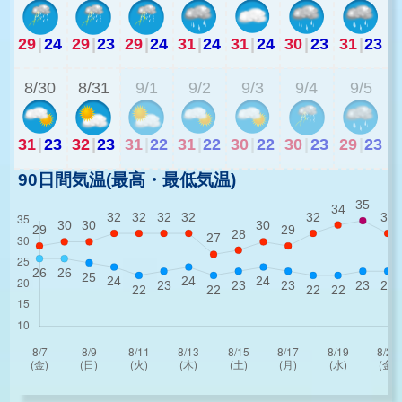
29
|
24
29
|
23
29
|
24
31
|
24
31
|
24
30
|
23
31
|
23
2
8/30
8/31
9/1
9/2
9/3
9/4
9/5
31
|
23
32
|
23
31
|
22
31
|
22
30
|
22
30
|
23
29
|
23
90日間気温(最高・最低気温)