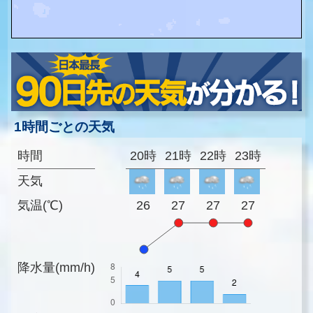
1時間ごとの天気
時間
20時
21時
22時
23時
天気
気温(℃)
26
27
27
27
降水量(mm/h)