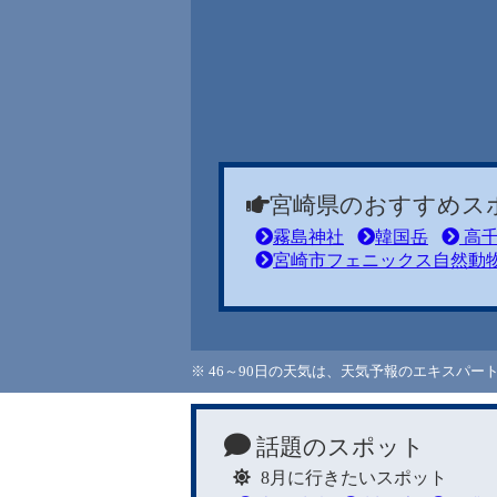
宮崎県のおすすめス
霧島神社
韓国岳
高千
宮崎市フェニックス自然動
※ 46～90日の天気は、天気予報のエキスパ
話題のスポット
8月に行きたいスポット