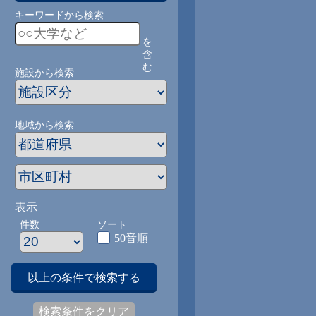
キーワードから検索
を
含
む
施設から検索
地域から検索
表示
件数
ソート
50音順
以上の条件で検索する
検索条件をクリア