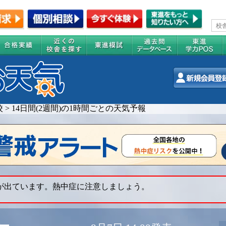
校
>
14日間(2週間)の1時間ごとの天気予報
 が出ています。熱中症に注意しましょう。