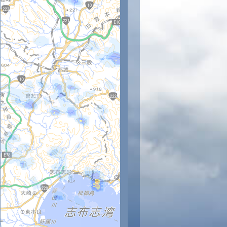
時
11時
12時
13時
14時
15時
16時
17時
18時