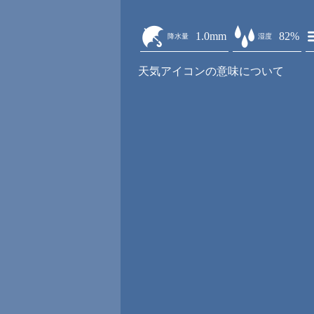
1.0mm
82%
降水量
湿度
天気アイコンの意味について