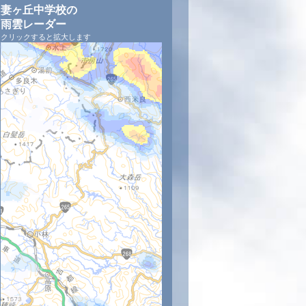
妻ヶ丘中学校の
雨雲レーダー
クリックすると拡大します