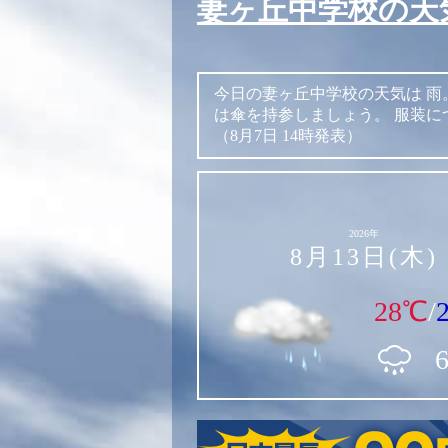
妻ヶ丘中学校の天
今日の妻ヶ丘中学校の天気は
雨
は傘を持参しましょう。
服装に
（8月7日 14時発表）
2026年
8月13日(木)
28℃
/