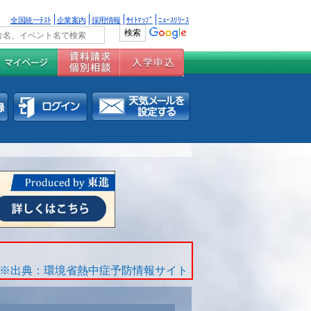
全国統一ﾃｽﾄ
企業案内
採用情報
ｻｲﾄﾏｯﾌﾟ
ﾆｭｰｽﾘﾘｰｽ
※出典：環境省熱中症予防情報サイト