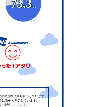
73.3
%
方法の基準に則り算出しています。
合に適中と判定しています。
気を参照しています。