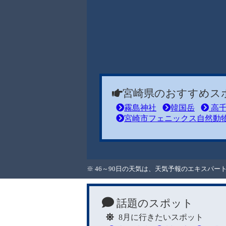
宮崎県のおすすめス
霧島神社
韓国岳
高千
宮崎市フェニックス自然動
※ 46～90日の天気は、天気予報のエキスパ
話題のスポット
8月に行きたいスポット