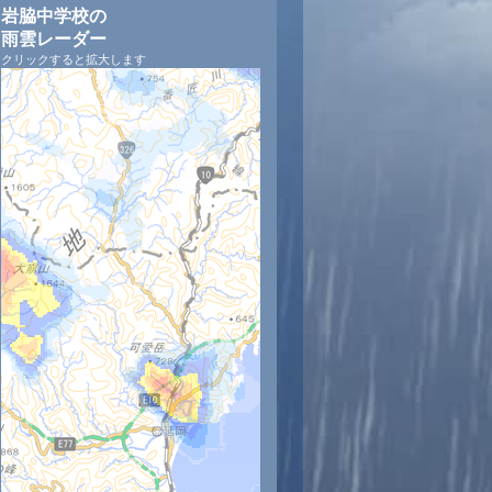
岩脇中学校の
雨雲レーダー
クリックすると拡大します