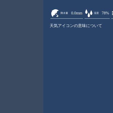
0.0mm
78%
降水量
湿度
天気アイコンの意味について