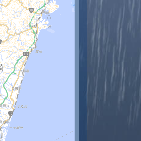
時
11時
12時
13時
14時
15時
16時
17時
18時