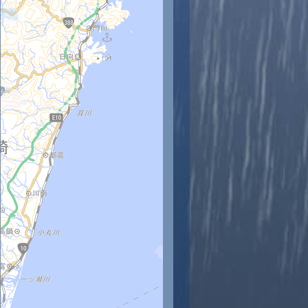
時
11時
12時
13時
14時
15時
16時
17時
18時