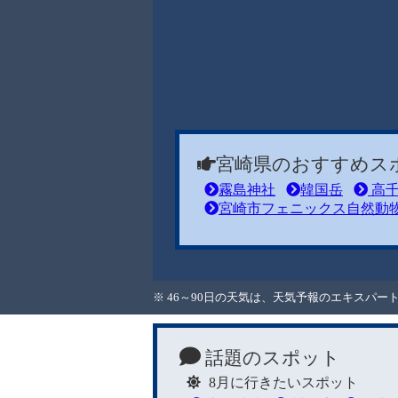
宮崎県のおすすめス
霧島神社
韓国岳
高千
宮崎市フェニックス自然動
※ 46～90日の天気は、天気予報のエキスパ
話題のスポット
8月に行きたいスポット