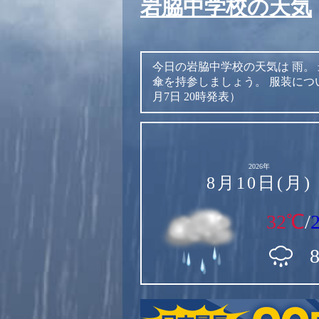
岩脇中学校の天気
今日の岩脇中学校の天気は
雨。
傘を持参しましょう。
服装につ
月7日 20時発表）
2026年
8月10日(月)
32℃
/