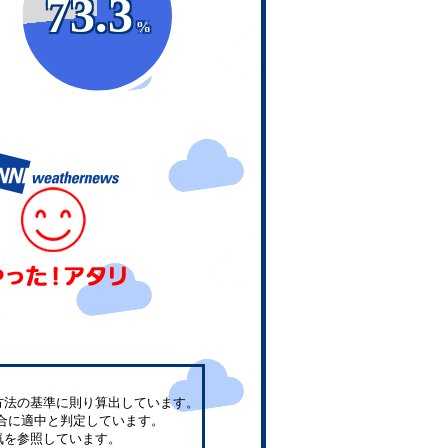
73.3
%
方法の基準に則り算出しています。
合に適中と判定しています。
気を参照しています。