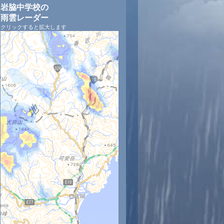
岩脇中学校の
雨雲レーダー
クリックすると拡大します