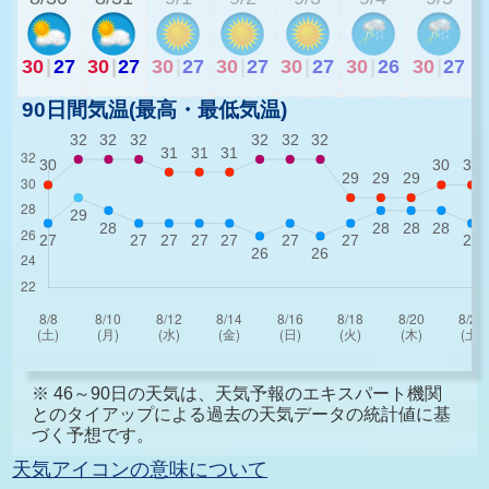
30
|
27
30
|
27
30
|
27
30
|
27
30
|
27
30
|
26
30
|
27
90日間気温(最高・最低気温)
※ 46～90日の天気は、天気予報のエキスパート機関
とのタイアップによる過去の天気データの統計値に基
づく予想です。
天気アイコンの意味について