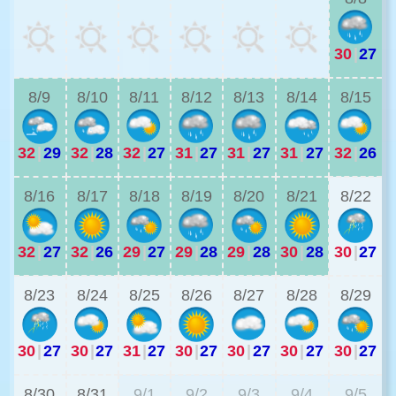
30
|
27
3
8/9
8/10
8/11
8/12
8/13
8/14
8/15
32
|
29
32
|
28
32
|
27
31
|
27
31
|
27
31
|
27
32
|
26
3
8/16
8/17
8/18
8/19
8/20
8/21
8/22
32
|
27
32
|
26
29
|
27
29
|
28
29
|
28
30
|
28
30
|
27
3
8/23
8/24
8/25
8/26
8/27
8/28
8/29
30
|
27
30
|
27
31
|
27
30
|
27
30
|
27
30
|
27
30
|
27
3
8/30
8/31
9/1
9/2
9/3
9/4
9/5