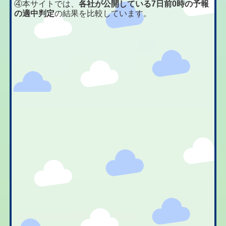
④本サイトでは、
各社が公開している7日前0時の予報
の適中判定
の結果を比較しています。