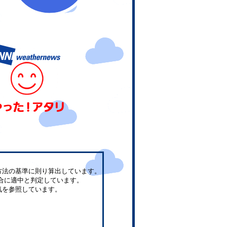
方法の基準に則り算出しています。
合に適中と判定しています。
気を参照しています。
。