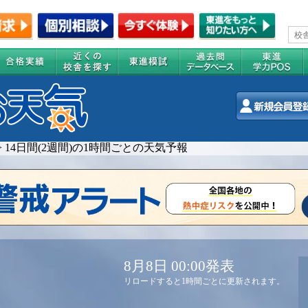
>
14日間(2週間)の1時間ごとの天気予報
8月8日 00:00発表
リロードすると1時間ごとに更新されます。