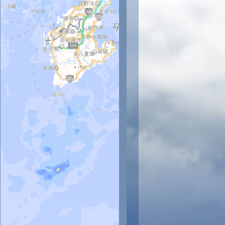
時
11時
12時
13時
14時
15時
16時
17時
18時
2
32
33
33
34
33
32
33
32