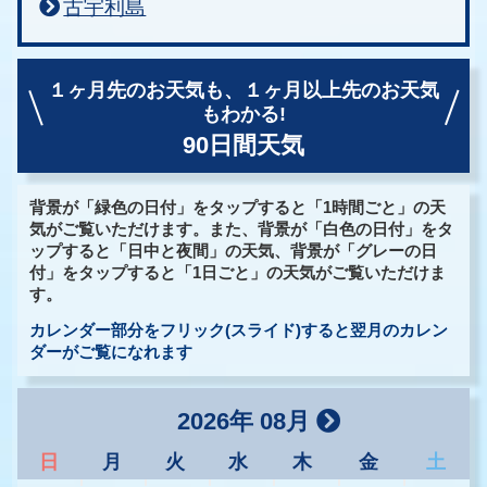
古宇利島
１ヶ月先のお天気も、
１ヶ月以上先のお天気
もわかる!
90日間天気
背景が「緑色の日付」をタップすると「1時間ごと」の天
気がご覧いただけます。また、背景が「白色の日付」をタ
ップすると「日中と夜間」の天気、背景が「グレーの日
付」をタップすると「1日ごと」の天気がご覧いただけま
す。
カレンダー部分をフリック(スライド)すると翌月のカレン
ダーがご覧になれます
2026年 08月
日
月
火
水
木
金
土