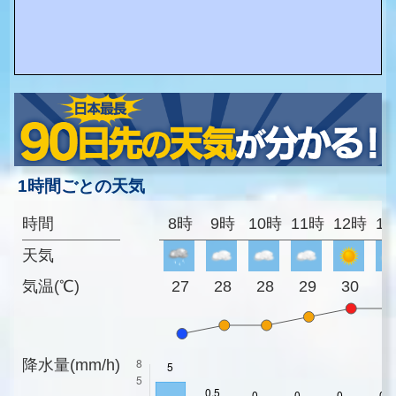
1時間ごとの天気
時間
8時
9時
10時
11時
12時
1
天気
気温(℃)
27
28
28
29
30
3
降水量(mm/h)