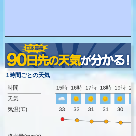
1時間ごとの天気
時間
15時
16時
17時
18時
19時
2
天気
気温(℃)
33
32
31
31
30
3