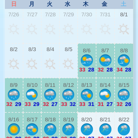
日
月
火
水
木
金
土
7/26
7/27
7/28
7/29
7/30
7/31
8/1
3
8/2
8/3
8/4
8/5
8/6
8/7
8/8
33
|
28
32
|
28
34
|
28
3
8/9
8/10
8/11
8/12
8/13
8/14
8/15
32
|
29
33
|
29
32
|
27
33
|
32
33
|
31
31
|
27
32
|
26
3
8/16
8/17
8/18
8/19
8/20
8/21
8/22