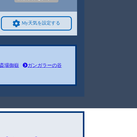
My天気を設定する
斎場御嶽
ガンガラーの谷