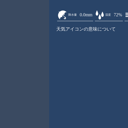
0.0mm
72%
降水量
湿度
天気アイコンの意味について