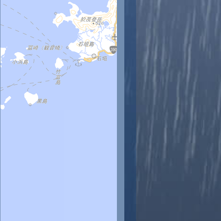
時
11時
12時
13時
14時
15時
16時
17時
18時