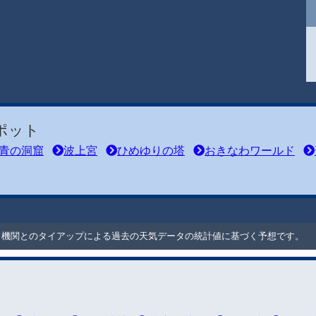
ポット
青の洞窟
波上宮
ひめゆりの塔
おきなわワールド
ート機関とのタイアップによる過去の天気データの統計値に基づく予想です。