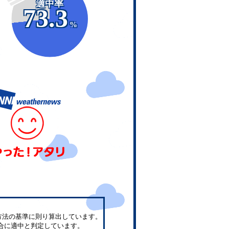
適中率
73.3
%
方法の基準に則り算出しています。
合に適中と判定しています。