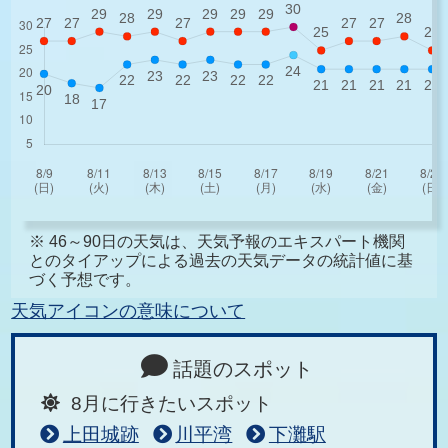
※ 46～90日の天気は、天気予報のエキスパート機関
とのタイアップによる過去の天気データの統計値に基
づく予想です。
天気アイコンの意味について
話題のスポット
8月に行きたいスポット
上田城跡
川平湾
下灘駅