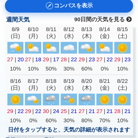
コンパスを表示
週間天気
90日間の天気を見る
8/9
8/10
8/11
8/12
8/13
8/14
8/15
(日)
(月)
(火)
(水)
(木)
(金)
(土)
27
|
20
27
|
18
29
|
17
28
|
22
29
|
23
27
|
22
29
|
23
10%
10%
50%
30%
60%
0%
10%
8/16
8/17
8/18
8/19
8/20
8/21
8/22
(日)
(月)
(火)
(水)
(木)
(金)
(土)
29
|
22
29
|
22
30
|
24
25
|
21
27
|
21
27
|
21
28
|
21
10%
0%
60%
30%
80%
70%
10%
日付をタップすると、天気の詳細が表示されます