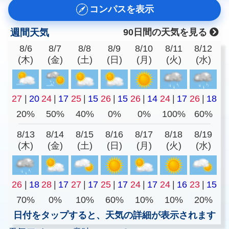
コンパスを表示
週間天気
90日間の天気を見る
8/6
8/7
8/8
8/9
8/10
8/11
8/12
(木)
(金)
(土)
(日)
(月)
(火)
(水)
27
|
20
24
|
17
25
|
15
26
|
15
26
|
14
24
|
17
26
|
18
20%
50%
40%
0%
0%
100%
60%
8/13
8/14
8/15
8/16
8/17
8/18
8/19
(木)
(金)
(土)
(日)
(月)
(火)
(水)
26
|
18
28
|
17
27
|
17
25
|
17
24
|
17
24
|
16
23
|
15
70%
0%
10%
60%
10%
10%
20%
日付をタップすると、天気の詳細が表示されます