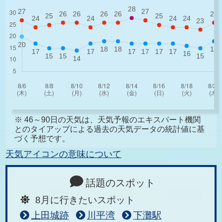
※ 46～90日の天気は、天気予報のエキスパート機関
とのタイアップによる過去の天気データの統計値に基
づく予想です。
天気アイコンの意味について
話題のスポット
8月に行きたいスポット
上田城跡
川平湾
下灘駅