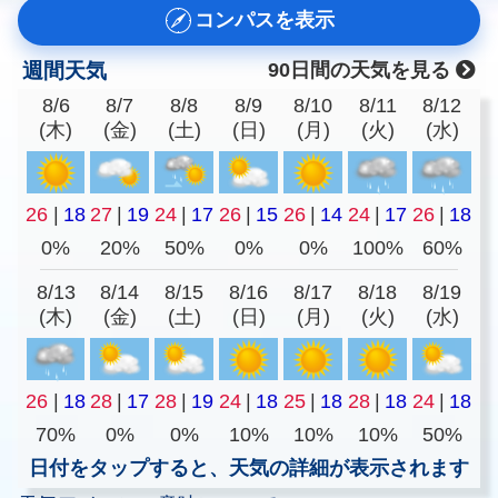
コンパスを表示
週間天気
90日間の天気を見る
8/6
8/7
8/8
8/9
8/10
8/11
8/12
(木)
(金)
(土)
(日)
(月)
(火)
(水)
26
|
18
27
|
19
24
|
17
26
|
15
26
|
14
24
|
17
26
|
18
0%
20%
50%
0%
0%
100%
60%
8/13
8/14
8/15
8/16
8/17
8/18
8/19
(木)
(金)
(土)
(日)
(月)
(火)
(水)
26
|
18
28
|
17
28
|
19
24
|
18
25
|
18
28
|
18
24
|
18
70%
0%
0%
10%
10%
10%
50%
日付をタップすると、天気の詳細が表示されます