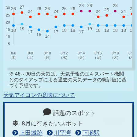
※ 46～90日の天気は、天気予報のエキスパート機関
とのタイアップによる過去の天気データの統計値に基
づく予想です。
天気アイコンの意味について
話題のスポット
8月に行きたいスポット
上田城跡
川平湾
下灘駅