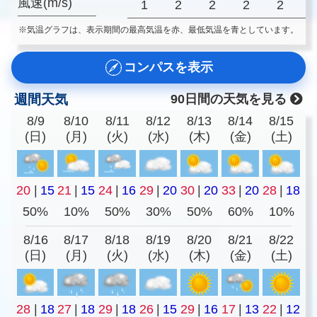
風速(m/s)
1
2
2
2
2
※気温グラフは、表示期間の最高気温を赤、最低気温を青としています。
コンパスを表示
週間天気
90日間の天気を見る
8/9
8/10
8/11
8/12
8/13
8/14
8/15
(日)
(月)
(火)
(水)
(木)
(金)
(土)
20
|
15
21
|
15
24
|
16
29
|
20
30
|
20
33
|
20
28
|
18
50%
10%
50%
30%
50%
60%
10%
8/16
8/17
8/18
8/19
8/20
8/21
8/22
(日)
(月)
(火)
(水)
(木)
(金)
(土)
28
|
18
27
|
18
29
|
18
26
|
15
29
|
16
17
|
13
22
|
12