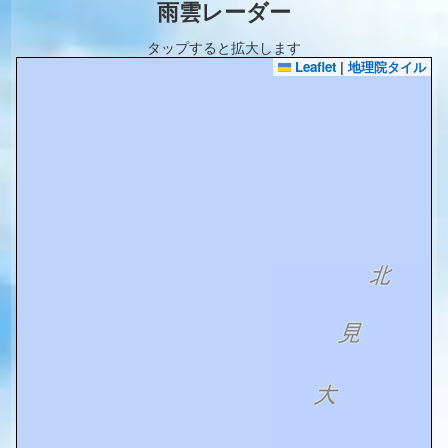
雨雲レーダー
タップすると拡大します
Leaflet
|
地理院タイル