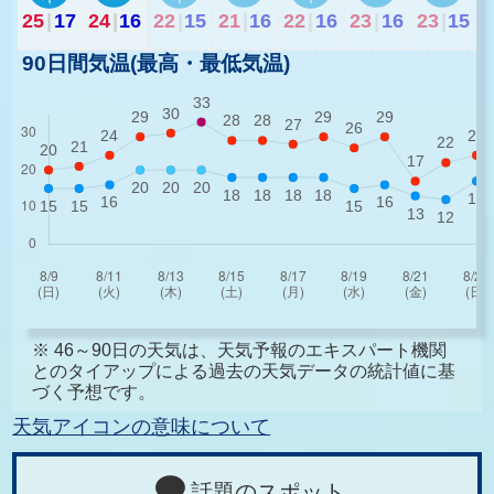
25
|
17
24
|
16
22
|
15
21
|
16
22
|
16
23
|
16
23
|
15
90日間気温(最高・最低気温)
※ 46～90日の天気は、天気予報のエキスパート機関
とのタイアップによる過去の天気データの統計値に基
づく予想です。
天気アイコンの意味について
話題のスポット