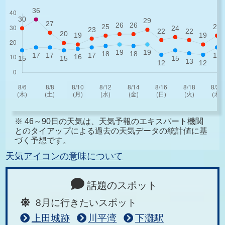
※ 46～90日の天気は、天気予報のエキスパート機関
とのタイアップによる過去の天気データの統計値に基
づく予想です。
天気アイコンの意味について
話題のスポット
8月に行きたいスポット
上田城跡
川平湾
下灘駅