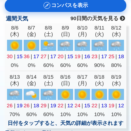
コンパスを表示
週間天気
90日間の天気を見る
8/6
8/7
8/8
8/9
8/10
8/11
8/12
(木)
(金)
(土)
(日)
(月)
(火)
(水)
30
|
15
36
|
17
27
|
17
20
|
15
19
|
16
23
|
17
25
|
18
0%
0%
60%
60%
60%
90%
80%
8/13
8/14
8/15
8/16
8/17
8/18
8/19
(木)
(金)
(土)
(日)
(月)
(火)
(水)
26
|
19
26
|
18
29
|
19
22
|
12
24
|
15
22
|
13
19
|
12
70%
60%
60%
10%
10%
10%
10%
日付をタップすると、天気の詳細が表示されます