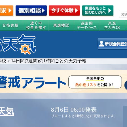
学校
>
14日間(2週間)の1時間ごとの天気予報
8月6日 06:00発表
天気
リロードすると1時間ごとに更新されます。