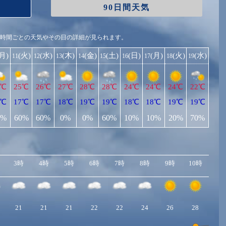
90日間天気
1時間ごとの天気やその日の詳細が見られます。
(月)
(火)
(水)
(木)
(金)
(土)
(日)
(月)
(火)
(水)
11
12
13
14
15
16
17
18
19
2℃
25℃
26℃
27℃
28℃
28℃
24℃
24℃
24℃
22℃
5℃
17℃
17℃
18℃
19℃
19℃
18℃
18℃
19℃
19℃
0%
60%
60%
0%
0%
60%
10%
10%
20%
70%
3時
4時
5時
6時
7時
8時
9時
10時
11
21
21
21
22
22
24
26
28
29