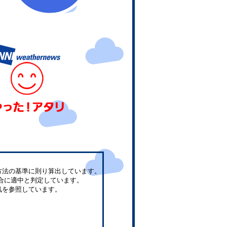
方法の基準に則り算出しています。
合に適中と判定しています。
気を参照しています。
。