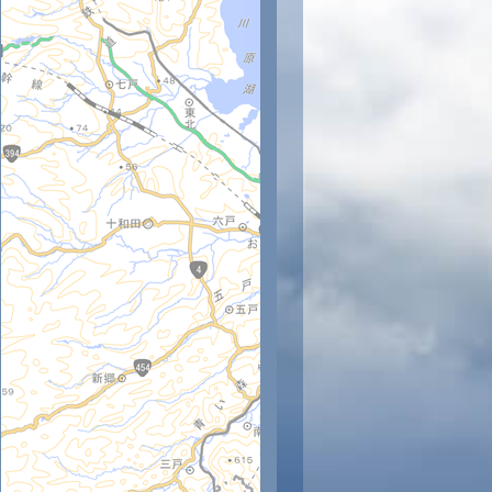
時
12時
13時
14時
15時
16時
17時
18時
19時
20
29
29
29
29
28
27
26
25
24