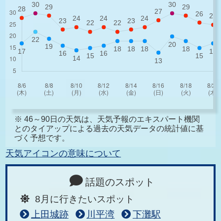
※ 46～90日の天気は、天気予報のエキスパート機関
とのタイアップによる過去の天気データの統計値に基
づく予想です。
天気アイコンの意味について
話題のスポット
8月に行きたいスポット
上田城跡
川平湾
下灘駅