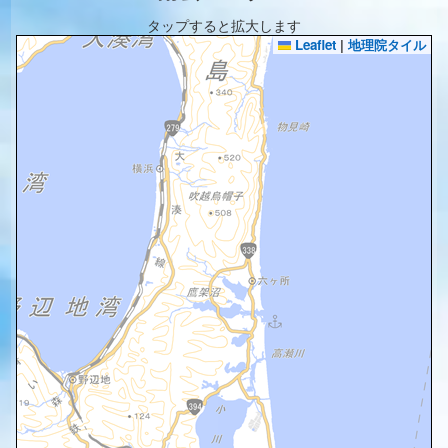
タップすると拡大します
Leaflet
|
地理院タイル