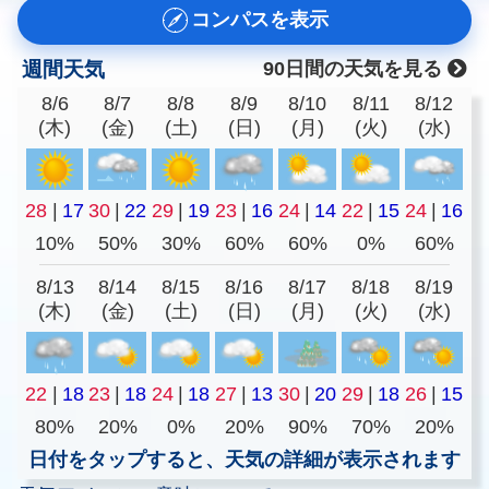
コンパスを表示
週間天気
90日間の天気を見る
8/6
8/7
8/8
8/9
8/10
8/11
8/12
(木)
(金)
(土)
(日)
(月)
(火)
(水)
28
|
17
30
|
22
29
|
19
23
|
16
24
|
14
22
|
15
24
|
16
10%
50%
30%
60%
60%
0%
60%
8/13
8/14
8/15
8/16
8/17
8/18
8/19
(木)
(金)
(土)
(日)
(月)
(火)
(水)
22
|
18
23
|
18
24
|
18
27
|
13
30
|
20
29
|
18
26
|
15
80%
20%
0%
20%
90%
70%
20%
日付をタップすると、天気の詳細が表示されます