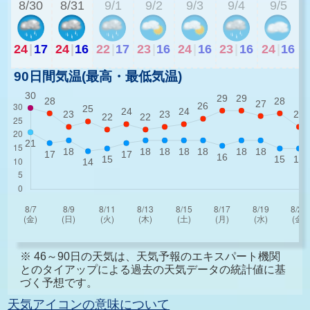
8/30
8/31
9/1
9/2
9/3
9/4
9/5
24
|
17
24
|
16
22
|
17
23
|
16
24
|
16
23
|
16
24
|
16
90日間気温(最高・最低気温)
※ 46～90日の天気は、天気予報のエキスパート機関
とのタイアップによる過去の天気データの統計値に基
づく予想です。
天気アイコンの意味について