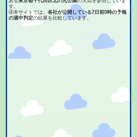
ある
東京都千代田区北の丸公園
の天気を参照していま
す。
④本サイトでは、
各社が公開している7日前0時の予報
の適中判定
の結果を比較しています。