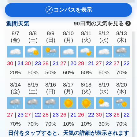
コンパスを表示
週間天気
90日間の天気を見る
8/7
8/8
8/9
8/10
8/11
8/12
8/13
(金)
(土)
(日)
(月)
(火)
(水)
(木)
30
|
24
30
|
23
28
|
21
27
|
20
28
|
21
27
|
22
27
|
22
20%
50%
50%
60%
60%
60%
70%
8/14
8/15
8/16
8/17
8/18
8/19
8/20
(金)
(土)
(日)
(月)
(火)
(水)
(木)
27
|
23
27
|
22
28
|
23
26
|
21
26
|
22
30
|
23
26
|
22
70%
70%
70%
10%
10%
30%
70%
日付をタップすると、天気の詳細が表示されます