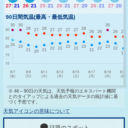
27
|
21
26
|
21
25
|
21
26
|
21
27
|
20
26
|
21
27
|
20
90日間気温(最高・最低気温)
※ 46～90日の天気は、天気予報のエキスパート機関
とのタイアップによる過去の天気データの統計値に基
づく予想です。
天気アイコンの意味について
話題のスポット