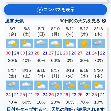
コンパスを表示
週間天気
90日間の天気を見る
8/7
8/8
8/9
8/10
8/11
8/12
8/13
(金)
(土)
(日)
(月)
(火)
(水)
(木)
30
|
24
30
|
23
28
|
21
27
|
21
26
|
20
27
|
21
24
|
22
20%
40%
40%
60%
0%
30%
70%
8/14
8/15
8/16
8/17
8/18
8/19
8/20
(金)
(土)
(日)
(月)
(火)
(水)
(木)
24
|
21
25
|
21
28
|
24
26
|
22
26
|
23
25
|
22
25
|
21
70%
60%
10%
20%
30%
70%
10%
日付をタップすると、天気の詳細が表示されます