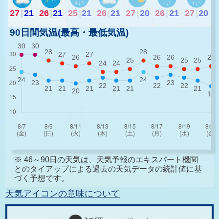
27
|
21
26
|
21
25
|
21
26
|
21
27
|
20
26
|
21
27
|
20
90日間気温(最高・最低気温)
※ 46～90日の天気は、天気予報のエキスパート機関
とのタイアップによる過去の天気データの統計値に基
づく予想です。
天気アイコンの意味について