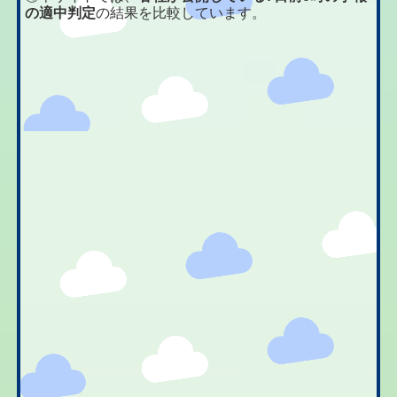
の適中判定
の結果を比較しています。