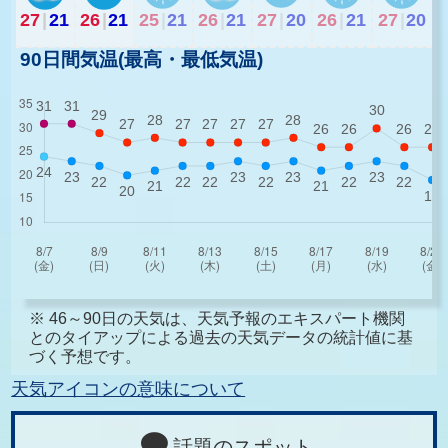
27
|
21
26
|
21
25
|
21
26
|
21
27
|
20
26
|
21
27
|
20
90日間気温(最高・最低気温)
※ 46～90日の天気は、天気予報のエキスパート機関
とのタイアップによる過去の天気データの統計値に基
づく予想です。
天気アイコンの意味について
話題のスポット