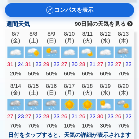
コンパスを表示
週間天気
90日間の天気を見る
8/7
8/8
8/9
8/10
8/11
8/12
8/13
(金)
(土)
(日)
(月)
(火)
(水)
(木)
31
|
24
31
|
23
29
|
22
27
|
20
28
|
21
27
|
22
27
|
22
20%
50%
50%
60%
60%
60%
70%
8/14
8/15
8/16
8/17
8/18
8/19
8/20
(金)
(土)
(日)
(月)
(火)
(水)
(木)
27
|
23
27
|
22
28
|
23
26
|
21
26
|
22
30
|
23
26
|
22
70%
70%
70%
10%
10%
30%
70%
日付をタップすると、天気の詳細が表示されます