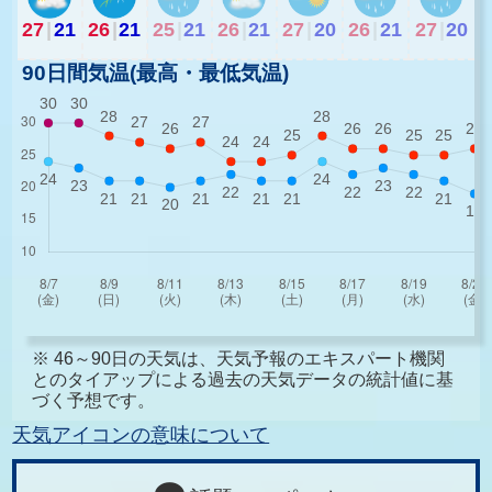
27
|
21
26
|
21
25
|
21
26
|
21
27
|
20
26
|
21
27
|
20
90日間気温(最高・最低気温)
※ 46～90日の天気は、天気予報のエキスパート機関
とのタイアップによる過去の天気データの統計値に基
づく予想です。
天気アイコンの意味について