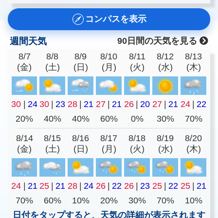
コンパスを表示
週間天気
90日間の天気を見る
8/7
8/8
8/9
8/10
8/11
8/12
8/13
(金)
(土)
(日)
(月)
(火)
(水)
(木)
30
|
24
30
|
23
28
|
21
27
|
21
26
|
20
27
|
21
24
|
22
20%
40%
40%
60%
0%
30%
70%
8/14
8/15
8/16
8/17
8/18
8/19
8/20
(金)
(土)
(日)
(月)
(火)
(水)
(木)
24
|
21
25
|
21
28
|
24
26
|
22
26
|
23
25
|
22
25
|
21
70%
60%
10%
20%
30%
70%
10%
日付をタップすると、天気の詳細が表示されます