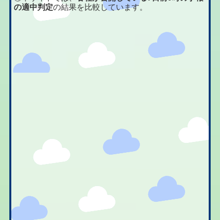
の適中判定
の結果を比較しています。