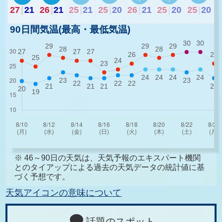
27
|
21
26
|
21
25
|
21
25
|
20
26
|
21
25
|
20
25
|
20
90日間気温(最高・最低気温)
※ 46～90日の天気は、天気予報のエキスパート機関
とのタイアップによる過去の天気データの統計値に基
づく予想です。
天気アイコンの意味について
話題のスポット