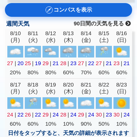
コンパスを表示
週間天気
90日間の天気を見る
8/10
8/11
8/12
8/13
8/14
8/15
8/16
(月)
(火)
(水)
(木)
(金)
(土)
(日)
27
|
20
25
|
19
29
|
21
28
|
23
27
|
22
27
|
21
23
|
21
20%
80%
80%
60%
70%
60%
60%
8/17
8/18
8/19
8/20
8/21
8/22
8/23
(月)
(火)
(水)
(木)
(金)
(土)
(日)
24
|
22
26
|
22
29
|
24
28
|
24
29
|
24
30
|
23
30
|
24
60%
60%
10%
10%
90%
50%
10%
日付をタップすると、天気の詳細が表示されます