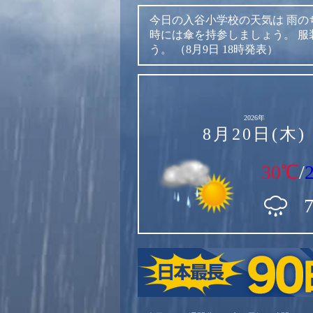
今日の入谷小学校の天気は
雨の
時には傘を持参しましょう。
服
う。
（8月9日 18時発表）
2026年
8月20日(木)
30℃
/