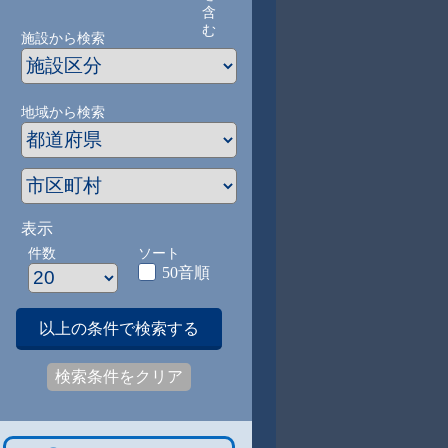
含
む
施設から検索
地域から検索
表示
件数
ソート
50音順
以上の条件で検索する
検索条件をクリア