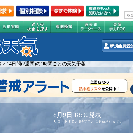
校
>
14日間(2週間)の1時間ごとの天気予報
8月9日 18:00発表
リロードすると1時間ごとに更新されます。