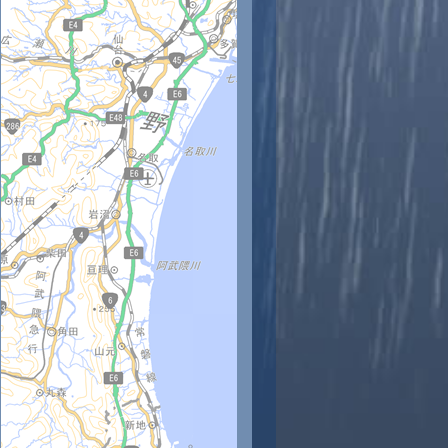
時
11時
12時
13時
14時
15時
16時
17時
18時
9
29
30
30
29
29
28
27
25