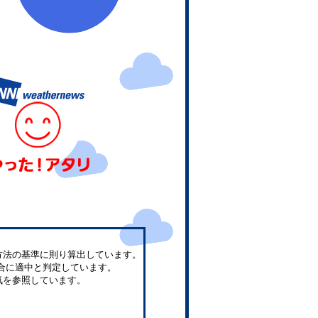
方法の基準に則り算出しています。
合に適中と判定しています。
気を参照しています。
。